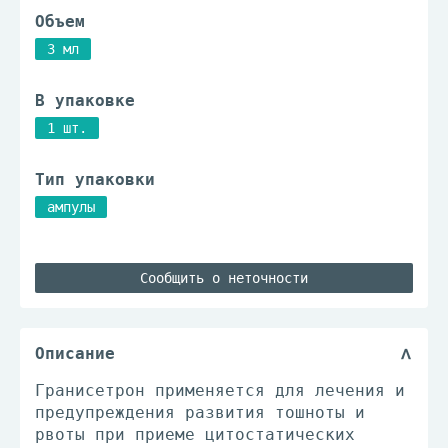
Объем
3 мл
В упаковке
1 шт.
Тип упаковки
ампулы
Сообщить о неточности
Описание
Гранисетрон применяется для лечения и
предупреждения развития тошноты и
рвоты при приеме цитостатических