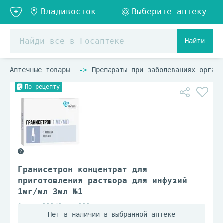
Найти
Аптечные товары
Препараты при заболеваниях органо
По рецепту
Гранисетрон концентрат для
приготовления раствора для инфузий
1мг/мл 3мл №1
Атолл ООО/Озон ООО