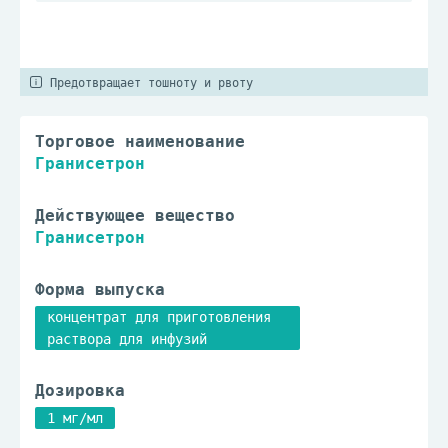
Предотвращает тошноту и рвоту
Торговое наименование
Гранисетрон
Действующее вещество
Гранисетрон
Форма выпуска
концентрат для приготовления
раствора для инфузий
Дозировка
1 мг/мл