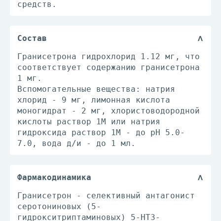
средств.
Состав
Гранисетрона гидрохлорид 1.12 мг, что
соответствует содержанию гранисетрона
1 мг.
Вспомогательные вещества: натрия
хлорид - 9 мг, лимонная кислота
моногидрат - 2 мг, хлористоводородной
кислоты раствор 1М или натрия
гидроксида раствор 1М - до pH 5.0-
7.0, вода д/и - до 1 мл.
Фармакодинамика
Гранисетрон - селективный антагонист
серотониновых (5-
гидрокситриптаминовых) 5-НТ3-