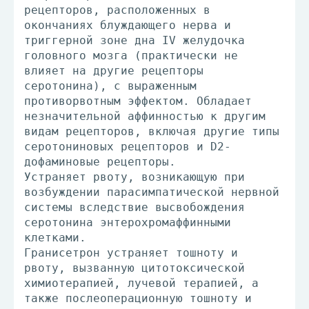
рецепторов, расположенных в
окончаниях блуждающего нерва и
триггерной зоне дна IV желудочка
головного мозга (практически не
влияет на другие рецепторы
серотонина), с выраженным
противорвотным эффектом. Обладает
незначительной аффинностью к другим
видам рецепторов, включая другие типы
серотониновых рецепторов и D2-
дофаминовые рецепторы.
Устраняет рвоту, возникающую при
возбуждении парасимпатической нервной
системы вследствие высвобождения
серотонина энтерохромаффинными
клетками.
Гранисетрон устраняет тошноту и
рвоту, вызванную цитотоксической
химиотерапией, лучевой терапией, а
также послеоперационную тошноту и