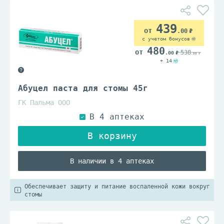
439
.00
с учетом бонусов
480
538
.00
.00
+ 14
Абуцел паста для стомы 45г
ГК Пальма ООО
В наличии в 4 аптеках
Обеспечивает защиту и питание воспаленной кожи вокруг
стомы