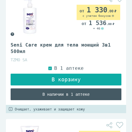
1 330
.00
с учетом бонусов
1 536
.00
+ 46
Seni Care крем для тела моющий 3в1
500мл
TZMO SA
В наличии в 1 аптеке
Очищает, ухаживает и защищает кожу