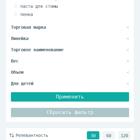
паста для стомы
пенка
шампунь-пенка
Применить
Сбросить фильтр
Релевантность
30
60
120