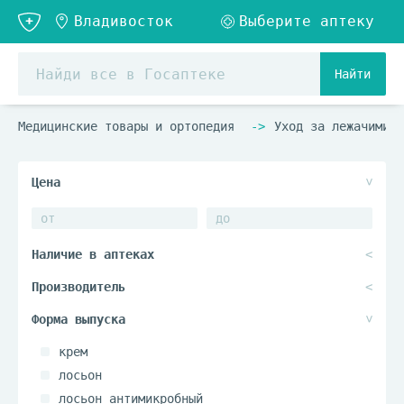
Найти
Медицинские товары и ортопедия
Уход за лежачими б
крем
лосьон
лосьон антимикробный