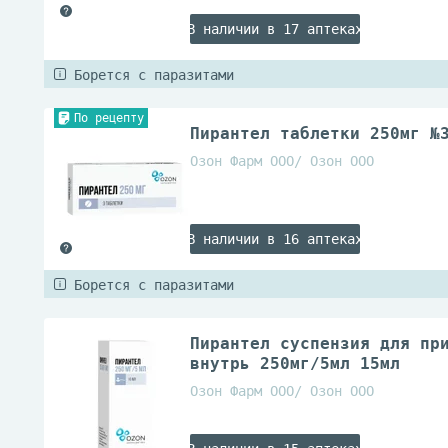
В наличии в 17 аптеках
Борется с паразитами
По рецепту
Пирантел таблетки 250мг №
Озон Фарм ООО/ Озон ООО
В наличии в 16 аптеках
Борется с паразитами
Пирантел суспензия для пр
внутрь 250мг/5мл 15мл
Озон Фарм ООО/ Озон ООО