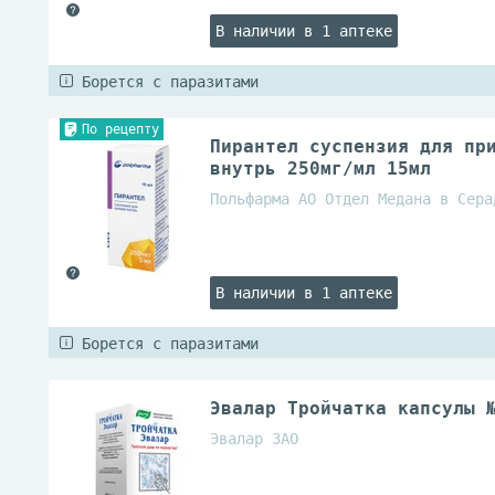
В наличии в 1 аптеке
Борется с паразитами
По рецепту
Пирантел суспензия для пр
внутрь 250мг/мл 15мл
Польфарма АО Отдел Медана в Сера
В наличии в 1 аптеке
Борется с паразитами
Эвалар Тройчатка капсулы 
Эвалар ЗАО