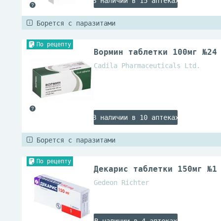
В наличии в 15 аптеках
Борется с паразитами
По рецепту
Вормин таблетки 100мг №24
Cadila Pharmaceuticals Ltd.
В наличии в 10 аптеках
Борется с паразитами
По рецепту
Декарис таблетки 150мг №1
Gedeon Richter