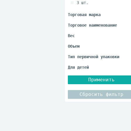
3 шт.
40 шт.
5 шт.
6 шт.
90 шт.
Применить
Сбросить фильтр