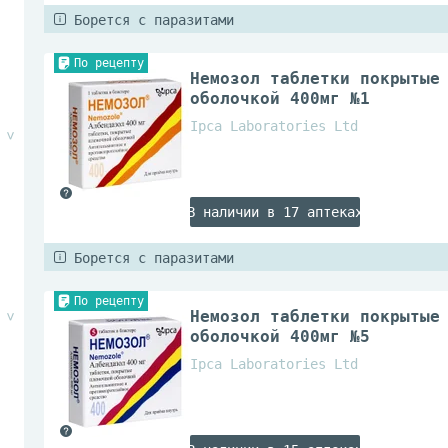
Борется с паразитами
По рецепту
Немозол таблетки покрытые
оболочкой 400мг №1
Ipca Laboratories Ltd
В наличии в 17 аптеках
Борется с паразитами
По рецепту
Немозол таблетки покрытые
оболочкой 400мг №5
Ipca Laboratories Ltd