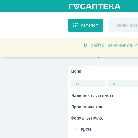
Каталог
На сайте изменился с
Товары для красоты и здоровь
Лечебная и профессиональная 
крем