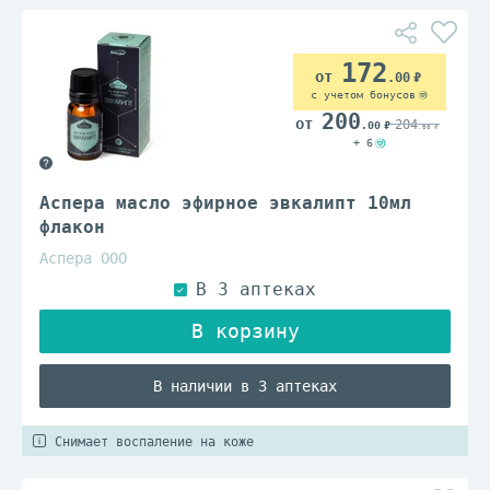
172
.00
с учетом бонусов
200
204
.00
.00
+ 6
Аспера масло эфирное эвкалипт 10мл
флакон
Аспера ООО
В наличии в 3 аптеках
Снимает воспаление на коже