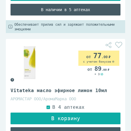
В наличии в 5 аптеках
Обеспечивает прилив сил и заряжает положительными
эмоциями
77
.00
с учетом бонусов
89
.00
+ 3
Vitateka масло эфирное лимон 10мл
АРОМАСТАР ООО/АромаМарка ООО