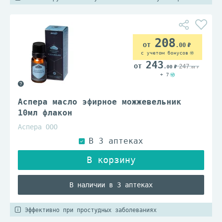
208
.00
с учетом бонусов
243
247
.00
.00
+ 7
Аспера масло эфирное можжевельник
10мл флакон
Аспера ООО
В наличии в 3 аптеках
Эффективно при простудных заболеваниях