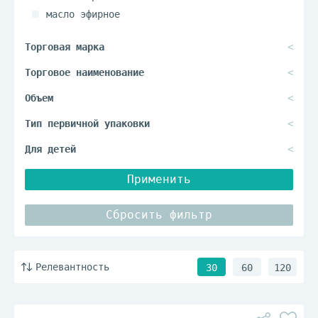
масло эфирное
Применить
Сбросить фильтр
Релевантность
30
60
120