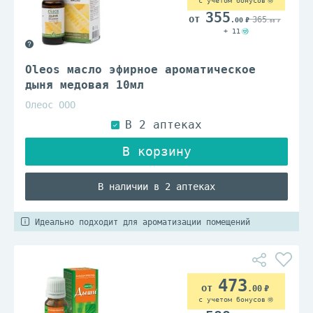
с учетом бонусов
355
365
.00
.00
+ 11
Oleos масло эфирное ароматическое
дыня медовая 10мл
Олеос ООО
В наличии в 2 аптеках
Идеально подходит для ароматизации помещений
473
.00
с учетом бонусов