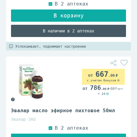
В наличии в 2 аптеках
Успокаивает, поднимает настроение
667
.00
с учетом бонусов
786
807
.00
.00
+ 24
Эвалар масло эфирное пихтовое 50мл
Эвалар ЗАО