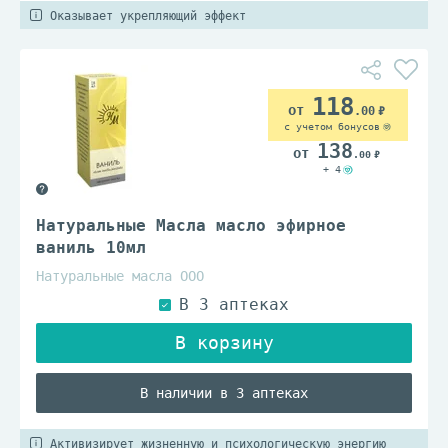
Оказывает укрепляющий эффект
118
.00
с учетом бонусов
138
.00
+ 4
Натуральные Масла масло эфирное
ваниль 10мл
Натуральные масла ООО
В наличии в 3 аптеках
Активизирует жизненную и психологическую энергию