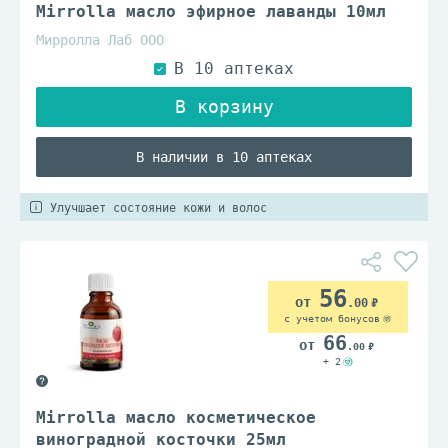
Mirrolla масло эфирное лаванды 10мл
Мирролла Лаб ООО
В наличии в 10 аптеках
Улучшает состояние кожи и волос
56
.00
с учетом бонусов
66
.00
+ 2
Mirrolla масло косметическое
виноградной косточки 25мл