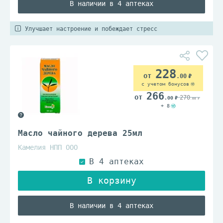
В наличии в 4 аптеках
Улучшает настроение и побеждает стресс
228
.00
с учетом бонусов
266
270
.00
.00
+ 8
Масло чайного дерева 25мл
Камелия НПП ООО
В наличии в 4 аптеках