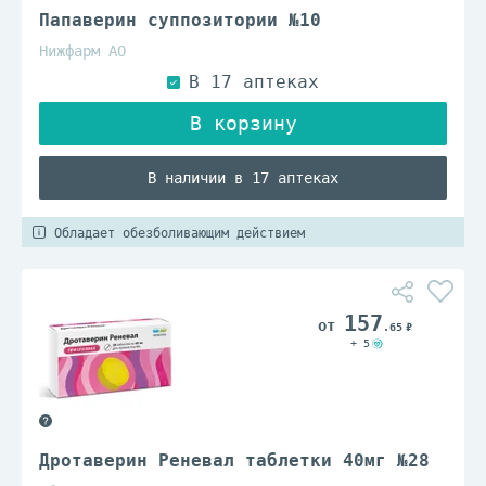
Папаверин суппозитории №10
Нижфарм АО
В наличии в 17 аптеках
Обладает обезболивающим действием
157
.65
+ 5
Дротаверин Реневал таблетки 40мг №28