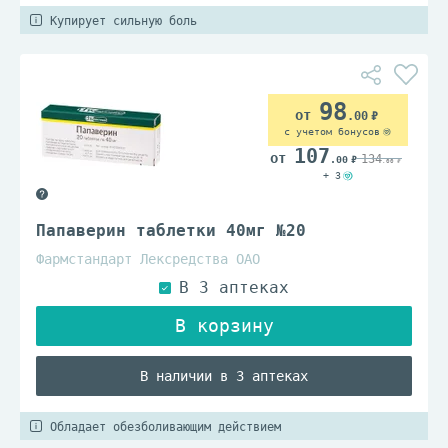
Купирует сильную боль
98
.00
с учетом бонусов
107
134
.00
.00
+ 3
Папаверин таблетки 40мг №20
Фармстандарт Лексредства ОАО
В наличии в 3 аптеках
Обладает обезболивающим действием