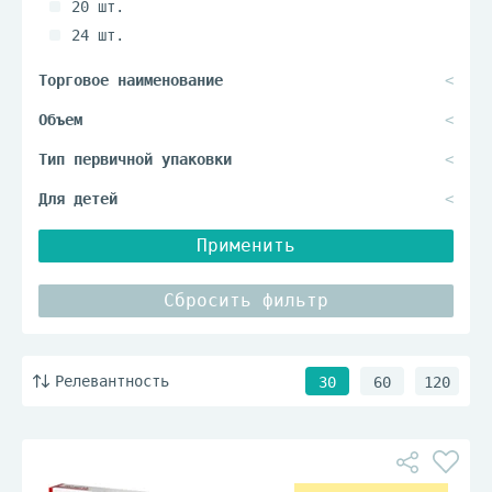
20 шт.
24 шт.
28 шт.
30 шт.
48 шт.
5 шт.
50 шт.
56 шт.
Применить
Сбросить фильтр
Релевантность
30
60
120