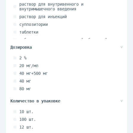
раствор для внутривенного и
внутримышечного введения
раствор для инъекций
суппозитории
таблетки
таблетки покрытые пленочной оболочкой
2 %
20 мг/мл
40 мг+500 мг
40 мг
80 мг
10 шт.
100 шт.
12 шт.