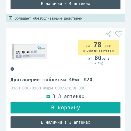
В наличии в 4 аптеках
Обладает обезболивающим действием
78
.00
с учетом бонусов
80
.51
+ 2
Дротаверин таблетки 40мг №20
Озон ООО/Озон Фарм ООО/Атолл ООО
В наличии в 3 аптеках