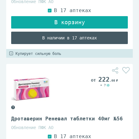
Обновление ПФК АО
В наличии в 17 аптеках
Купирует сильную боль
222
.08
+ 7
Дротаверин Реневал таблетки 40мг №56
Обновление ПФК АО