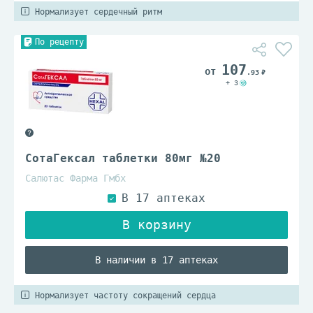
Нормализует сердечный ритм
По рецепту
107
.93
+ 3
СотаГексал таблетки 80мг №20
Салютас Фарма Гмбх
В наличии в 17 аптеках
Нормализует частоту сокращений сердца