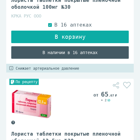
Лориста таблетки покрытые пленочной
оболочкой 100мг №30
КРКА РУС ООО
В наличии в 16 аптеках
Снижает артериальное давление
По рецепту
65
.07
+ 2
Лориста таблетки покрытые пленочной