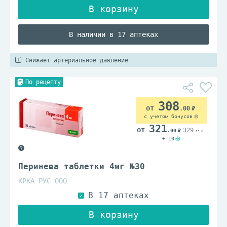
В наличии в 17 аптеках
Снижает артериальное давление
По рецепту
308
.00
с учетом бонусов
321
329
.00
.85
+ 10
Перинева таблетки 4мг №30
КРКА РУС ООО