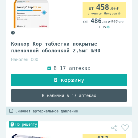
458
.00
с учетом бонусов
486
517
.00
.91
+ 15
Конкор Кор таблетки покрытые
пленочной оболочкой 2,5мг №90
Нанолек ООО
В наличии в 17 аптеках
Снижает артериальное давление
По рецепту