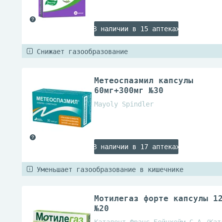
В наличии в 15 аптеках
Снижает газообразование
Метеоспазмил капсулы
60мг+300мг №30
Mayoly Spindler
В наличии в 17 аптеках
Уменьшает газообразование в кишечнике
Мотилегаз форте капсулы 1
№20