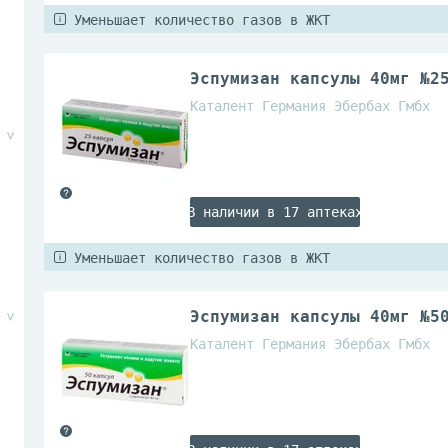
Уменьшает количество газов в ЖКТ
Эспумизан капсулы 40мг №2
Каталент Германия Эбербах Гмбх
В наличии в 17 аптеках
Уменьшает количество газов в ЖКТ
Эспумизан капсулы 40мг №5
Каталент Германия Эбербах Гмбх