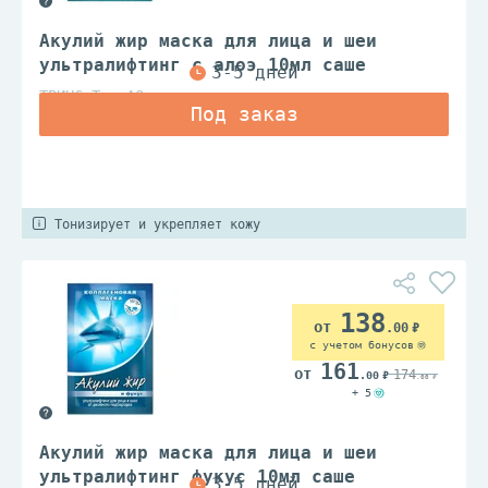
Акулий жир маска для лица и шеи
ультралифтинг с алоэ 10мл саше
ТВИНС Тэк АО
Тонизирует и укрепляет кожу
138
.00
с учетом бонусов
161
174
.00
.00
+ 5
Акулий жир маска для лица и шеи
ультралифтинг фукус 10мл саше