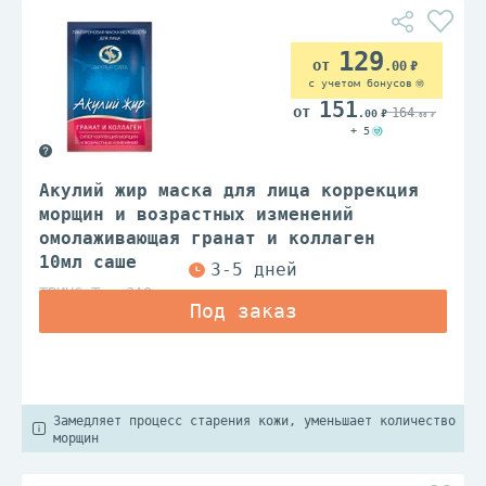
129
.00
с учетом бонусов
151
164
.00
.00
+ 5
Акулий жир маска для лица коррекция
морщин и возрастных изменений
омолаживающая гранат и коллаген
10мл саше
ТВИНС Тэк ЗАО
Замедляет процесс старения кожи, уменьшает количество
морщин