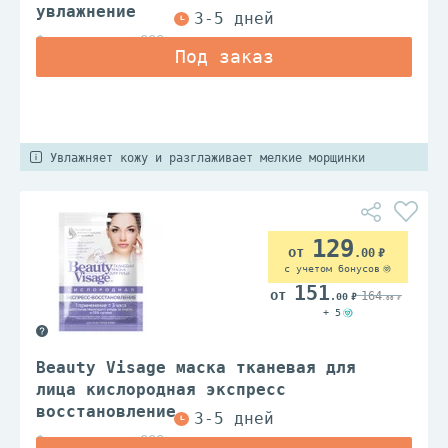
увлажнение
Фитокосметик ООО
Увлажняет кожу и разглаживает мелкие морщинки
129
.00
с учетом бонусов
151
164
.00
.00
+ 5
Beauty Visage маска тканевая для
лица кислородная экспресс
восстановление
Фитокосметик ООО