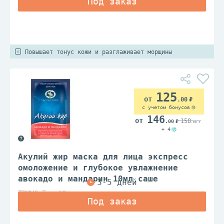
Повышает тонус кожи и разглаживает морщины
125
.00
с учетом бонусов
146
158
.00
.00
+ 4
Акулий жир маска для лица экспресс
омоложение и глубокое увлажнение
авокадо и мандарин 10мл саше
ТВИНС Тэк АО