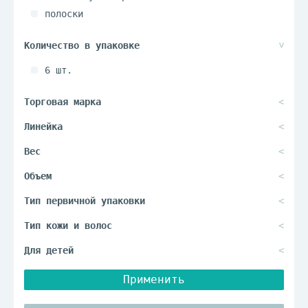
полоски
6 шт.
Применить