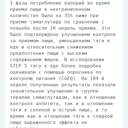
I фазы потребление калорий во время
приема пищи в неограниченном
количестве было на 35% ниже при
приеме семаглутида по сравнению с
плацебо после 20 недель приема. Это
было подтверждено улучшением контроля
за приемом пищи, уменьшением тяги к
еде и относительным снижением
предпочтения пищи с высоким
содержанием жиров. В исследовании
STEP 5 тягу к еде более подробно
оценивали с помощью опросника по
контролю питания (CoEQ). На 104-й
неделе полученные результаты показали
значительное улучшение в группе
терапии семаглутидом, как в отношении
контроля аппетита, так и в отношении
тяги к соленой и острой пище, в то
время как в отношении тяги к сладкой
пище выраженного эффекта не