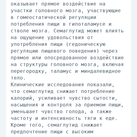
оказывает прямое воздействие на
участки головного мозга, участвующие
в гомеостатической регуляции
потребления пищи в гипоталамусе и
стволе мозга. Семаглутид может влиять
на ощущение удовольствия от
употребления пищи (гедоническую
регуляцию пищевого поведения) через
прямое или опосредованное воздействие
на структуры головного мозга, включая
перегородку, таламус и миндалевидное
тело.
Клинические исследования показали,
что семаглутид снижает потребление
калорий, усиливает чувство сытости,
насыщения и контроля за приемом пищи,
уменьшает чувство голода, а также
частоту и интенсивность тяги к еде.
Кроме того, семаглутид снижает
предпочтение пищи с высоким