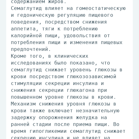
содержанием жиров.
Семаглутид влияет на гомеостатическую
и гедоническую регуляцию пищевого
поведения, посредством снижения
аппетита, тяги к потреблению
калорийной пищи, удовольствия от
потребления пищи и изменения пищевых
предпочтений.
Кроме того, в клинических
исследованиях было показано, что
семаглутид снижает уровень глюкозы в
крови посредством глюкозозависимой
стимуляции секреции инсулина и
снижения секреции глюкагона при
повышенном уровне глюкозы в крови.
Механизм снижения уровня глюкозы в
крови также включает незначительную
задержку опорожнения желудка на
ранней стадии после приема пищи. Во
время гипогликемии семаглутид снижает
секрецию инсулина и не влияет на