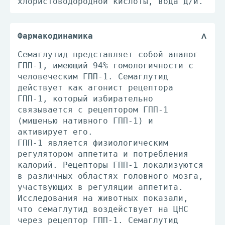
хлористоводородной кислоты, вода д/и.
Фармакодинамика
Семаглутид представляет собой аналог
ГПП-1, имеющий 94% гомологичности с
человеческим ГПП-1. Семаглутид
действует как агонист рецептора
ГПП-1, который избирательно
связывается с рецептором ГПП-1
(мишенью нативного ГПП-1) и
активирует его.
ГПП-1 является физиологическим
регулятором аппетита и потребления
калорий. Рецепторы ГПП-1 локализуются
в различных областях головного мозга,
участвующих в регуляции аппетита.
Исследования на животных показали,
что семаглутид воздействует на ЦНС
через рецептор ГПП-1. Семаглутид