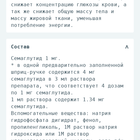
снижает концентрацию глюкозы крови, а
так же снижает общую массу тела и
массу жировой ткани, уменьшая
потребление энергии.
Состав
Семаглутид 1 мг.
* в одной предварительно заполненной
шприц-ручке содержится 4 мг
семаглутида в 3 мл раствора
препарата, что соответствует 4 дозам
по 1 мг семаглутида.
1 мл раствора содержит 1.34 мг
семаглутида.
Вспомогательные вещества: натрия
гидрофосфата дигидрат, фенол,
пропиленгликоль, 1М раствор натрия
гидроксида или 1М раствор