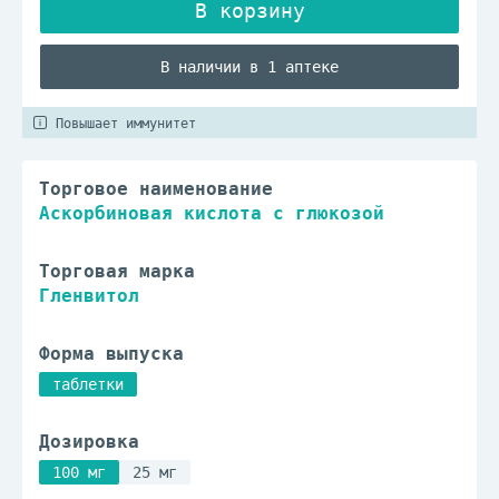
В наличии в 1 аптеке
Повышает иммунитет
Торговое наименование
Аскорбиновая кислота с глюкозой
Торговая марка
Гленвитол
Форма выпуска
таблетки
Дозировка
100 мг
25 мг