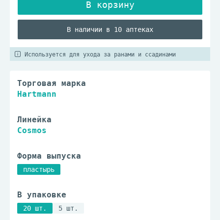
В наличии в 10 аптеках
Используется для ухода за ранами и ссадинами
Торговая марка
Hartmann
Линейка
Cosmos
Форма выпуска
пластырь
В упаковке
20 шт.
5 шт.