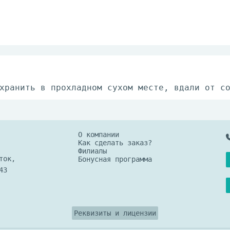
хранить в прохладном сухом месте, вдали от с
О компании
Как сделать заказ?
Филиалы
ток,
Бонусная программа
43
Реквизиты и лицензии