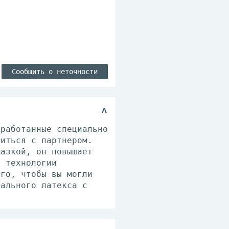
Сообщить о неточности
зработанные специально
зиться с партнером.
мазкой, он повышает
й технологии
ого, чтобы вы могли
рального латекса с