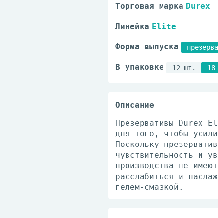
Торговая марка
Durex
Линейка
Elite
Форма выпуска
презерва
В упаковке
12 шт.
18
Описание
Презервативы Durex El
для того, чтобы усили
Поскольку презерватив
чувствительность и ув
производства не имеют
расслабиться и наслаж
гелем-смазкой.