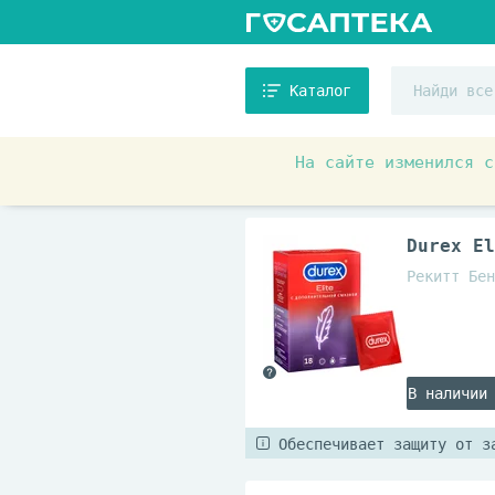
Каталог
На сайте изменился с
Товары для красоты и здоровь
Durex El
Рекитт Бен
В наличии
Обеспечивает защиту от з