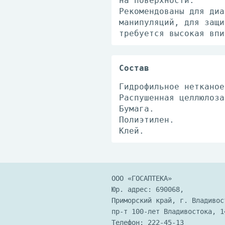
на поверхности.
Рекомендованы для диа
манипуляций, для защи
требуется высокая впи
Состав
Гидрофильное нетканое
Распушенная целлюлоза
Бумага.
Полиэтилен.
Клей.
ООО «ГОСАПТЕКА»
Юр. адрес: 690068,
Приморский край, г. Владивос
пр-т 100-лет Владивостока, 1
Телефон:
222-45-13