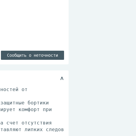
Сообщить о неточности
хностей от
 защитные бортики
тирует комфорт при
за счет отсутствия
ставляют липких следов