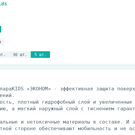
ids
м
шт.
30 шт.
5 шт.
лараKIDS «ЭКОНОМ» - эффективная защита повер
ений.
ость, плотный гидрофобный слой и увеличенные
ию, а мягкий наружный слой с тиснением гаран
альные и нетоксичные материалы в составе. И 
тной стороне обеспечивают мобильность и не о