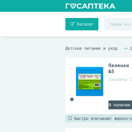
Каталог
Детское питание и уход
Пеленки 
№5
Yansheng I
В наличии
Быстро впитывают жидкост