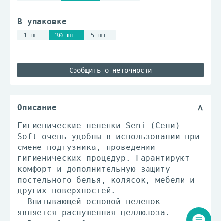
В упаковке
1 шт.
30 шт.
5 шт.
Сообщить о неточности
Описание
Гигиенические пеленки Seni (Сени)
Soft очень удобны в использовании при
смене подгузника, проведении
гигиенических процедур. Гарантируют
комфорт и дополнительную защиту
постельного белья, колясок, мебели и
других поверхностей.
- Впитывающей основой пеленок
является распушенная целлюлоза.