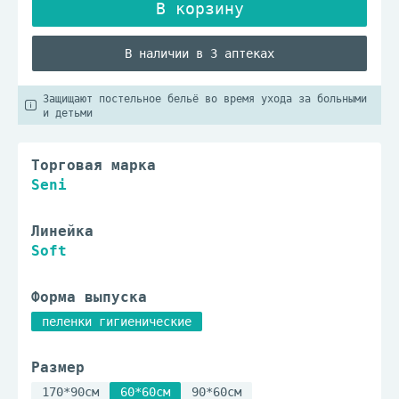
В наличии в 3 аптеках
Защищают постельное бельё во время ухода за больными
и детьми
Торговая марка
Seni
Линейка
Soft
Форма выпуска
пеленки гигиенические
Размер
170*90см
60*60см
90*60см