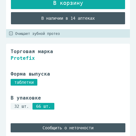
В наличии в 14 аптеках
Очищает зубной протез
Торговая марка
Protefix
Форма выпуска
таблетки
В упаковке
32 шт.
66 шт.
Сообщить о неточности