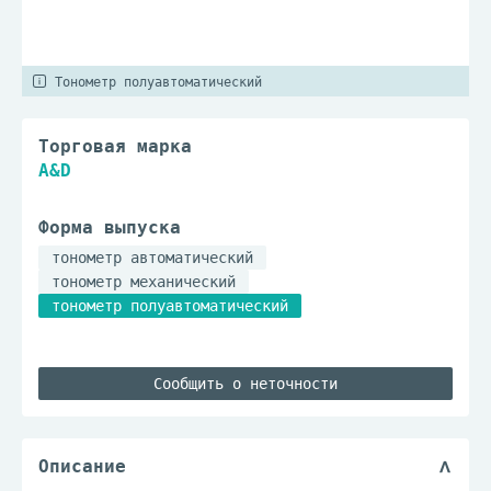
Тонометр полуавтоматический
Торговая марка
A&D
Форма выпуска
тонометр автоматический
тонометр механический
тонометр полуавтоматический
Сообщить о неточности
Описание