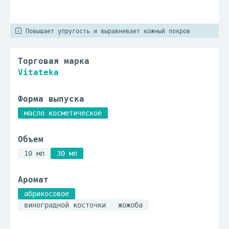
Повышает упругость и выравнивает кожный покров
Торговая марка
Vitateka
Форма выпуска
масло косметическое
Объем
10 мл
30 мл
Аромат
абрикосовое
виноградной косточки
жожоба