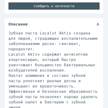
Сообщить о неточности
Описание
Зубная паста Lacalut Aktiv создана
для людей, страдающих воспалительными
заболеваниями десен: гингивит,
пародонтит.
Lacalut Aktiv содержит антисептик
хлоргексидин, который быстро
уничтожает большинство бактериальных
возбудителей воспаления.
Лактат алюминия в составе зубной
пасты уплотняет рыхлые десны и
уменьшает их кровоточивость.
Эффективная и безопасная абразивность
зубной пасты позволяет хорошо удалить
зубной налет и бактерии с зубной
эмали.