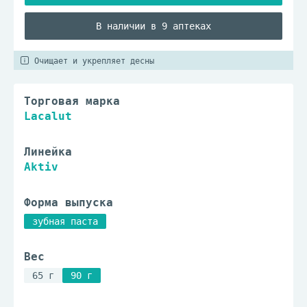
В наличии в 9 аптеках
Очищает и укрепляет десны
Торговая марка
Lacalut
Линейка
Aktiv
Форма выпуска
зубная паста
Вес
65 г
90 г