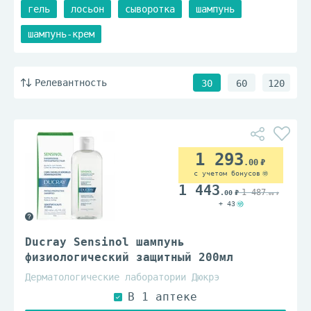
гель
лосьон
сыворотка
шампунь
шампунь-крем
Релевантность
30
60
120
1 293
.00
с учетом бонусов
1 443
1 487
.00
.00
+ 43
Ducray Sensinol шампунь
физиологический защитный 200мл
Дерматологические лаборатории Дюкрэ