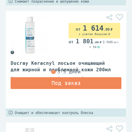
Снимает покраснение и шелушение кожи
1 614
.00
с учетом бонусов
1 801
1 946
.00
.00
+ 54
Ducray Keracnyl лосьон очищающий
для жирной и проблемной кожи 200мл
Дерматологические лаборатории Дюкрэ
Очищает и обеспечивает контроль блеска