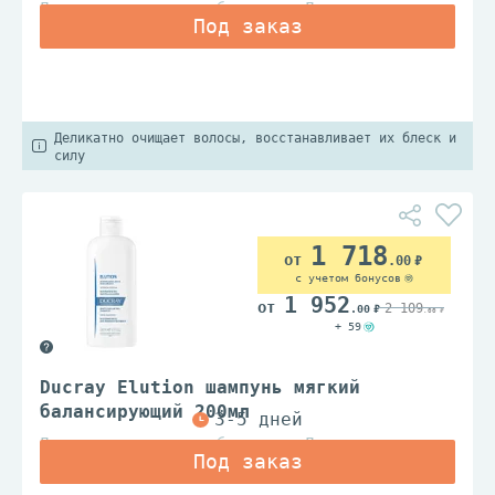
Дерматологические лаборатории Дюкрэ
Деликатно очищает волосы, восстанавливает их блеск и
силу
1 718
.00
с учетом бонусов
1 952
2 109
.00
.00
+ 59
Ducray Elution шампунь мягкий
балансирующий 200мл
Дерматологические лаборатории Дюкрэ