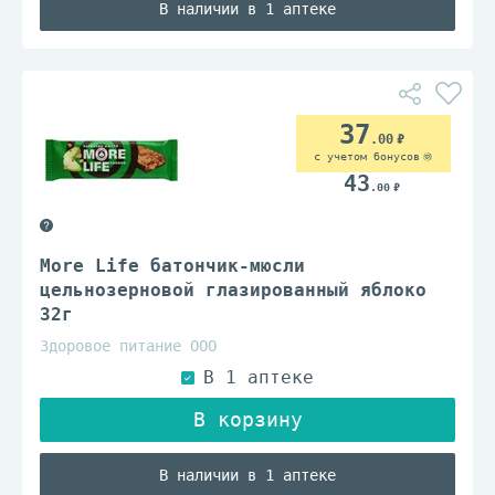
В наличии в 1 аптеке
37
.00
с учетом бонусов
43
.00
More Life батончик-мюсли
цельнозерновой глазированный яблоко
32г
Здоровое питание ООО
В наличии в 1 аптеке