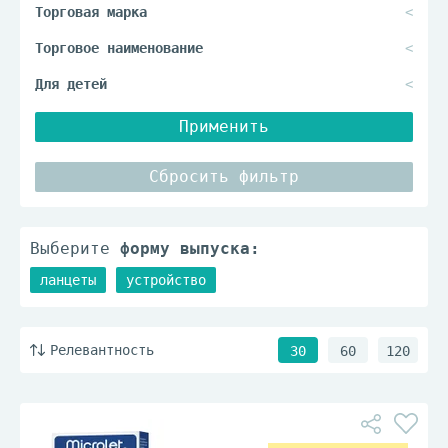
Применить
Сбросить фильтр
Выберите
форму выпуска:
ланцеты
устройство
Релевантность
30
60
120