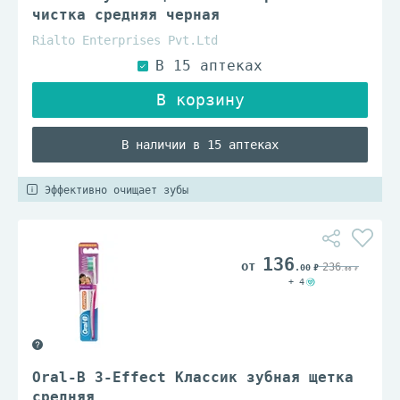
чистка средняя черная
Rialto Enterprises Pvt.Ltd
В наличии в 15 аптеках
Эффективно очищает зубы
136
236
.00
.00
+ 4
Oral-B 3-Effect Классик зубная щетка
средняя