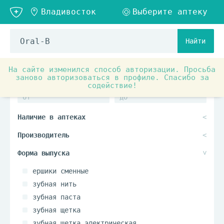
Найти
На сайте изменился способ авторизации. Просьба
заново авторизоваться в профиле. Спасибо за
содействие!
ершики сменные
зубная нить
зубная паста
зубная щетка
зубная щетка электрическая