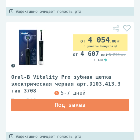
Эффективно очищает полость рта
4 054
.00
с учетом бонусов
4 607
5 295
.00
.00
+ 138
Oral-B Vitality Pro зубная щетка
электрическая черная арт.D103.413.3
тип 3708
Braun GmbH
Эффективно очищает полость рта