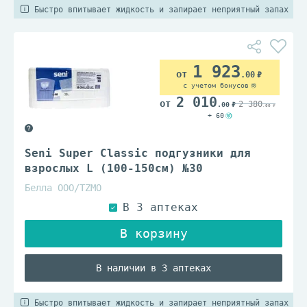
Быстро впитывает жидкость и запирает неприятный запах
1 923
.00
с учетом бонусов
2 010
2 380
.00
.00
+ 60
Seni Super Classic подгузники для
взрослых L (100-150см) №30
Белла ООО/TZМО
В наличии в 3 аптеках
Быстро впитывает жидкость и запирает неприятный запах