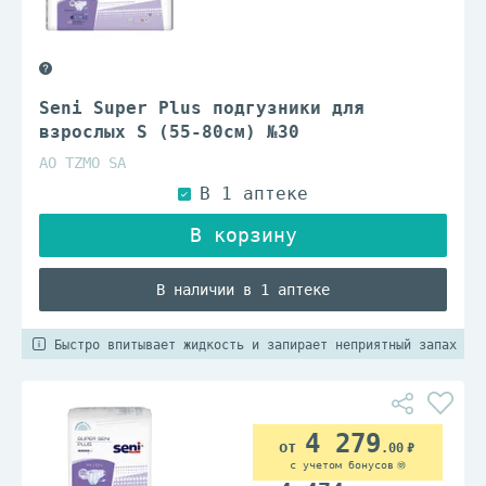
Seni Super Plus подгузники для
взрослых S (55-80см) №30
АО TZMO SA
В наличии в 1 аптеке
Быстро впитывает жидкость и запирает неприятный запах
4 279
.00
с учетом бонусов