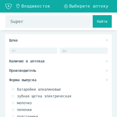
Найти
батарейки алкалиновые
зубная щетка электрическая
молочко
пеленки
подгузники