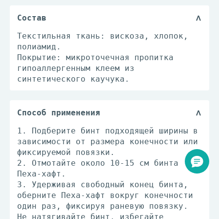
Состав
Текстильная ткань: вискоза, хлопок,
полиамид.
Покрытие: микроточечная пропитка
гипоаллергенным клеем из
синтетического каучука.
Способ применения
1. Подберите бинт подходящей ширины в
зависимости от размера конечности или
фиксируемой повязки.
2. Отмотайте около 10-15 см бинта
Пеха-хафт.
3. Удерживая свободный конец бинта,
оберните Пеха-хафт вокруг конечности
один раз, фиксируя раневую повязку.
Не натягивайте бинт, избегайте