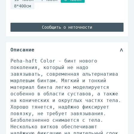
8*400см
Сообщить о неточности
Описание
Peha-haft Color - бинт нового
поколения, который не надо
завязывать, современная альтернатива
марлевым бинтам. Мягкий и тонкий
материал бинта легко моделируется
особенно в области суставов, а также
на конических и округлых частях тела.
Хорошо тянется, надёжно фиксирует
повязку, не требует завязывания.
Безболезненно снимается с тела.
Несколько витков обеспечивают
надёжную фиксацию на длительный срок,