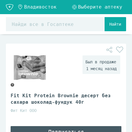
Найти
1 месяц назад
Fit Kit Protein Brownie десерт без
сахара шоколад-фундук 40г
Фит Кит ООО
Подписаться