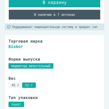
В наличии в 7 аптеках
Поддерживает пищеварительную систему и придает сил
Торговая марка
Biobor
Форма выпуска
мармелад жевательный
Вес
45 г
52 г
Тип упаковки
пакет