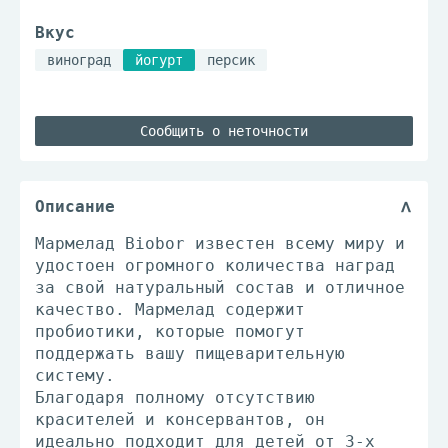
Вкус
виноград
йогурт
персик
Сообщить о неточности
Описание
Мармелад Biobor известен всему миру и
удостоен огромного количества наград
за свой натуральный состав и отличное
качество. Мармелад содержит
пробиотики, которые помогут
поддержать вашу пищеварительную
систему.
Благодаря полному отсутствию
красителей и консервантов, он
идеально подходит для детей от 3-х