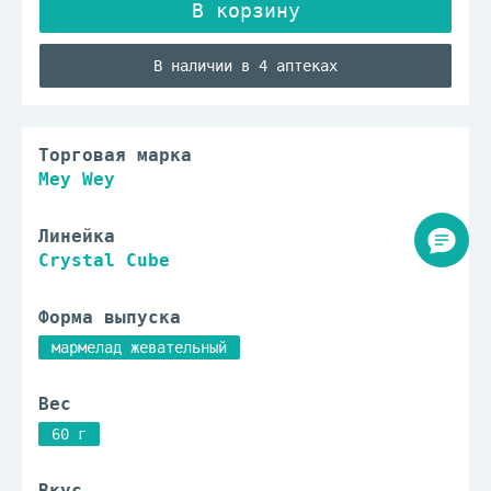
В наличии в 4 аптеках
Торговая марка
Mey Wey
Линейка
Crystal Cube
Форма выпуска
мармелад жевательный
Вес
60 г
Вкус