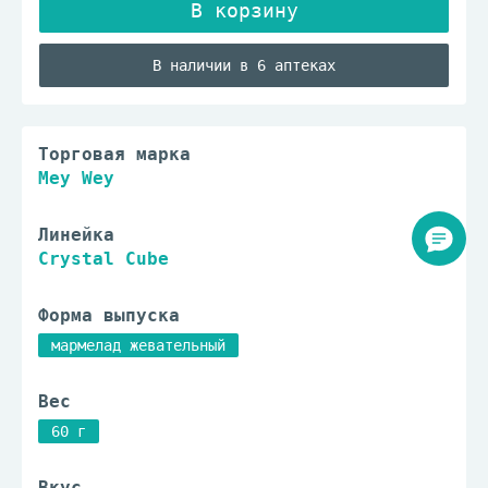
В наличии в 6 аптеках
Торговая марка
Mey Wey
Линейка
Crystal Cube
Форма выпуска
мармелад жевательный
Вес
60 г
Вкус