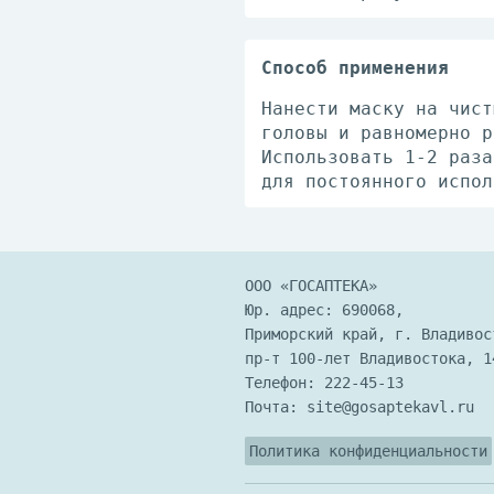
Способ применения
Нанести маску на чист
головы и равномерно р
Использовать 1-2 раза
для постоянного испол
ООО «ГОСАПТЕКА»
Юр. адрес: 690068,
Приморский край, г. Владивос
пр-т 100-лет Владивостока, 1
Телефон:
222-45-13
Почта:
site@gosaptekavl.ru
Политика конфиденциальности