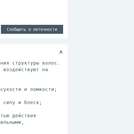
Сообщить о неточности
ения структуры волос.
о воздействуют на
 сухости и ломкости;
, силу и блеск;
стью действия
сильными,