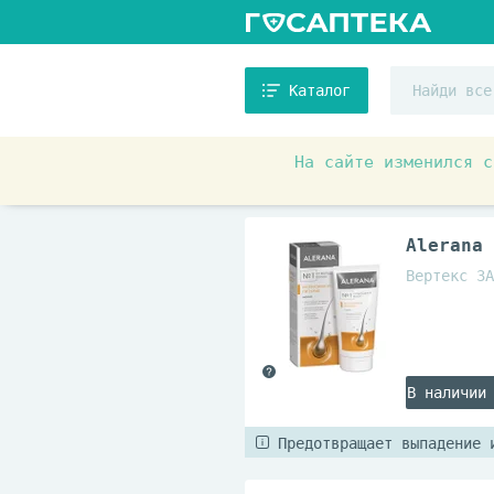
Каталог
На сайте изменился с
Товары для красоты и здоровь
Alerana
Вертекс ЗА
В наличии
Предотвращает выпадение 