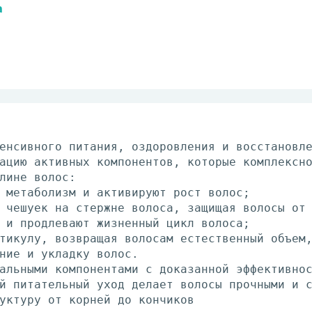
a
енсивного питания, оздоровления и восстановл
ацию активных компонентов, которые комплексн
лине волос:
 метаболизм и активируют рост волос;
 чешуек на стержне волоса, защищая волосы от
 и продлевают жизненный цикл волоса;
тикулу, возвращая волосам естественный объем
ние и укладку волос.
альными компонентами с доказанной эффективно
й питательный уход делает волосы прочными и 
уктуру от корней до кончиков