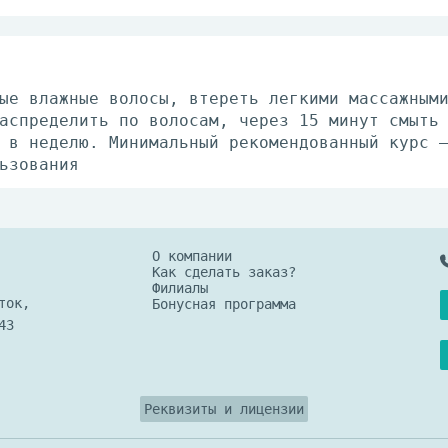
ые влажные волосы, втереть легкими массажным
аспределить по волосам, через 15 минут смыть
 в неделю. Минимальный рекомендованный курс 
ьзования
О компании
Как сделать заказ?
Филиалы
ток,
Бонусная программа
43
Реквизиты и лицензии