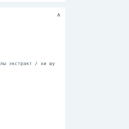
ллы экстракт / хи шу