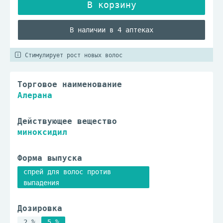
В наличии в 4 аптеках
Стимулирует рост новых волос
Торговое наименование
Алерана
Действующее вещество
миноксидил
Форма выпуска
спрей для волос против
выпадения
Дозировка
2 %
5 %