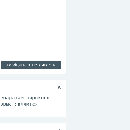
Сообщить о неточности
репаратам широкого
торые являются