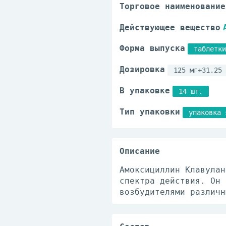
Торговое наименование
Действующее вещество
Форма выпуска
таблетки
Дозировка
125 мг+31.25 
В упаковке
14 шт.
Тип упаковки
упаковка 
Описание
Амоксициллин Клавулан
спектра действия. Он 
возбудителями различн