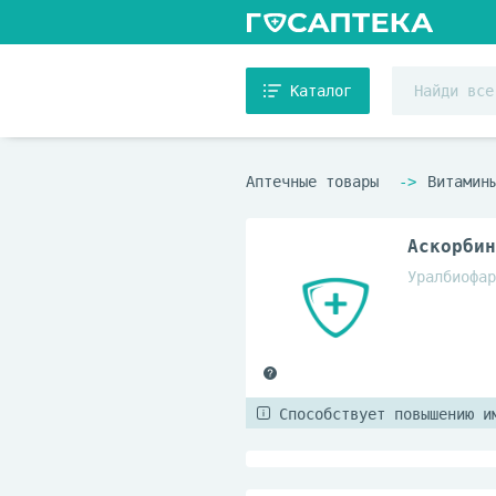
Каталог
Аптечные товары
Витамин
Аскорбин
Уралбиофар
Способствует повышению и