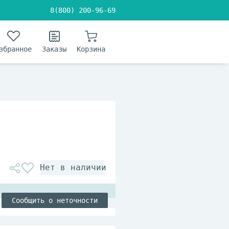
8(800) 200-96-69
збранное
Заказы
Корзина
Сообщить о неточности