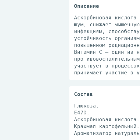
Описание
Аскорбиновая кислота 
шум, снижает мышечную
инфекциям, способству
устойчивость организм
повышенном радиационн
Витамин С – один из н
противовоспалительным
участвует в процессах
принимает участие в у
Состав
Глюкоза.
Е470.
Аскорбиновая кислота.
Крахмал картофельный.
Ароматизатор натураль