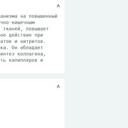
ганизма на повышенный
очно-кишечным
х тканей, повышает
ное действие при
ратов и нитритов.
ека. Он обладает
синтез коллагена,
сть капилляров и