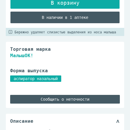
В наличии в 1 аптеке
Бережно удаляет слизистые выделения из носа малыша
Торговая марка
МалышОК!
Форма выпуска
аспиратор назальный
Сообщить о неточности
Описание