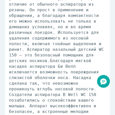
отличие от обычного аспиратора из
резины. Он прост в применении и
обращении, а благодаря компактности
его можно использовать не только в
домашних условиях, но и во время
различных поездок. Используется для
удаления содержимого из носовой
полости, включая гнойные выделения и
ринит. Аспиратор назальный детский WC
150 – это безопасный помощник для
детских носиков.Благодаря мягкой
насадке аспиратора Би Велл
исключается возможность повреждения
слизистой оболочки носа. Насадка
сделана так, что невозможно
проникнуть вглубь носовой полости.
Создатели аспиратора B Well WC 150
позаботились о спокойствии вашего
малыша. Аппарат высокоэффективен и
безопасен, а встроенные мелодии