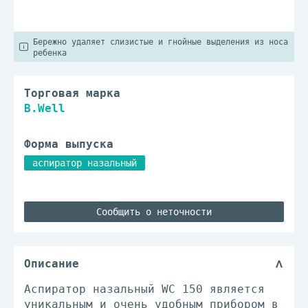
Бережно удаляет слизистые и гнойные выделения из носа
ребенка
Торговая марка
B.Well
Форма выпуска
аспиратор назальный
Сообщить о неточности
Описание
Аспиратор назальный WC 150 является
уникальным и очень удобным прибором в