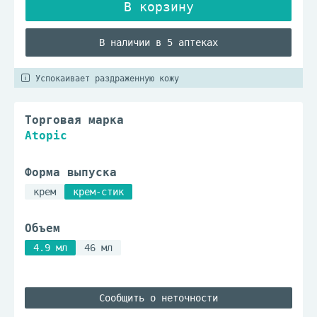
В наличии в 5 аптеках
Успокаивает раздраженную кожу
Торговая марка
Atopic
Форма выпуска
крем
крем-стик
Объем
4.9 мл
46 мл
Сообщить о неточности