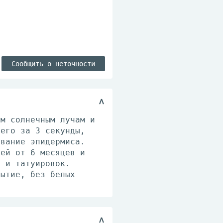
Сообщить о неточности
ым солнечным лучам и
сего за 3 секунды,
ивание эпидермиса.
тей от 6 месяцев и
й и татуировок.
рытие, без белых