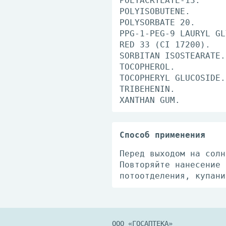
POLYACRYLATE-13.
POLYISOBUTENE.
POLYSORBATE 20.
PPG-1-PEG-9 LAURYL GL
RED 33 (CI 17200).
SORBITAN ISOSTEARATE.
TOCOPHEROL.
TOCOPHERYL GLUCOSIDE.
TRIBEHENIN.
XANTHAN GUM.
Способ применения
Перед выходом на солн
Повторяйте нанесение 
потоотделения, купани
ООО «ГОСАПТЕКА»