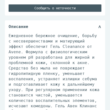
Сообщить о неточности
Описание
Ежедневное бережное очищение, борьбу
с несовершенствами и матирующий
эффект обеспечит Гель Cleanance от
Avene. Формула с физиологическим
уровнем рН разработана для жирной и
проблемной кожи, склонной к акне.
Средство без мыла не повреждает
гидролипидную пленку, уменьшает
воспаления, устраняет излишки себума
и подготавливает кожу к дальнейшему
уходу. При регулярном применении кожа
становится чистой, уменьшается
количество воспалительных элементов,
исчезают комедоны. Гель Авен Клинанс