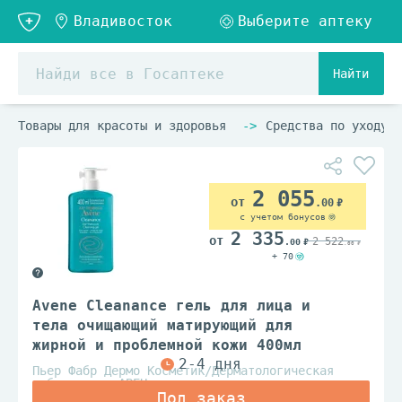
Найти
Товары для красоты и здоровья
Средства по уходу з
2 055
.00
с учетом бонусов
2 335
2 522
.00
.00
+ 70
Avene Cleanance гель для лица и
тела очищающий матирующий для
жирной и проблемной кожи 400мл
Пьер Фабр Дермо Косметик/Дерматологическая
лаборатория АВЕН