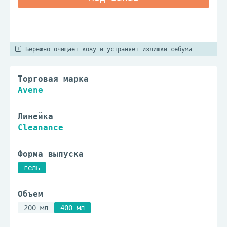
Бережно очищает кожу и устраняет излишки себума
Торговая марка
Avene
Линейка
Cleanance
Форма выпуска
гель
Объем
200 мл
400 мл