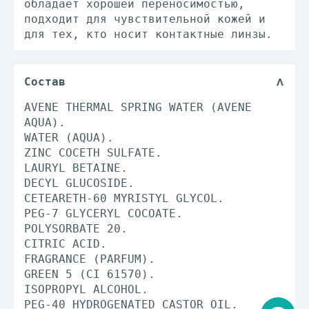
обладает хорошей переносимостью,
подходит для чувствительной кожей и
для тех, кто носит контактные линзы.
Состав
AVENE THERMAL SPRING WATER (AVENE
AQUA).
WATER (AQUA).
ZINC COCETH SULFATE.
LAURYL BETAINE.
DECYL GLUCOSIDE.
CETEARETH-60 MYRISTYL GLYCOL.
PEG-7 GLYCERYL COCOATE.
POLYSORBATE 20.
CITRIC ACID.
FRAGRANCE (PARFUM).
GREEN 5 (CI 61570).
ISOPROPYL ALCOHOL.
PEG-40 HYDROGENATED CASTOR OIL.