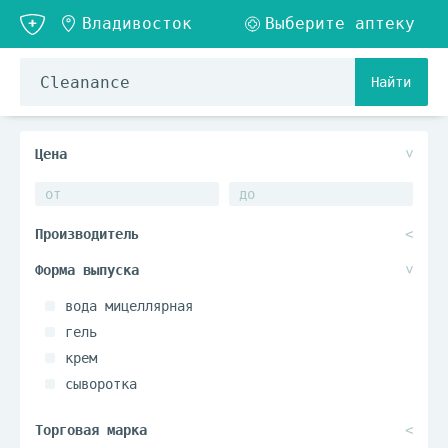
Найти
вода мицеллярная
гель
крем
сыворотка