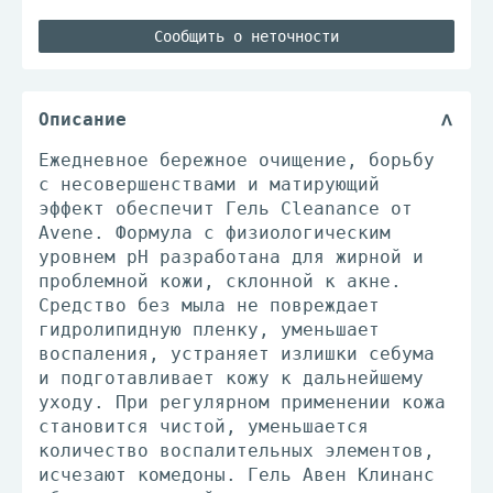
Сообщить о неточности
Описание
Ежедневное бережное очищение, борьбу
с несовершенствами и матирующий
эффект обеспечит Гель Cleanance от
Avene. Формула с физиологическим
уровнем рН разработана для жирной и
проблемной кожи, склонной к акне.
Средство без мыла не повреждает
гидролипидную пленку, уменьшает
воспаления, устраняет излишки себума
и подготавливает кожу к дальнейшему
уходу. При регулярном применении кожа
становится чистой, уменьшается
количество воспалительных элементов,
исчезают комедоны. Гель Авен Клинанс