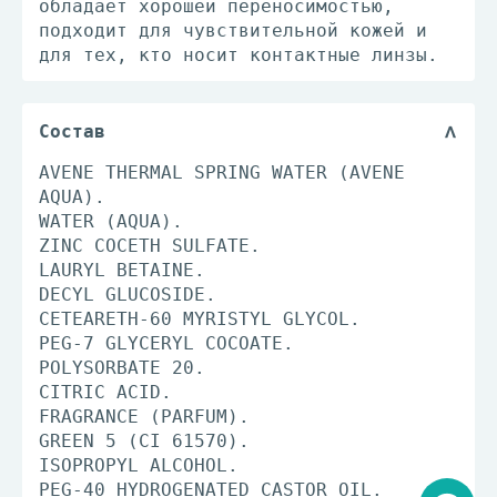
обладает хорошей переносимостью,
подходит для чувствительной кожей и
для тех, кто носит контактные линзы.
Состав
AVENE THERMAL SPRING WATER (AVENE
AQUA).
WATER (AQUA).
ZINC COCETH SULFATE.
LAURYL BETAINE.
DECYL GLUCOSIDE.
CETEARETH-60 MYRISTYL GLYCOL.
PEG-7 GLYCERYL COCOATE.
POLYSORBATE 20.
CITRIC ACID.
FRAGRANCE (PARFUM).
GREEN 5 (CI 61570).
ISOPROPYL ALCOHOL.
PEG-40 HYDROGENATED CASTOR OIL.