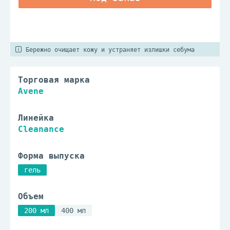
Бережно очищает кожу и устраняет излишки себума
Торговая марка
Avene
Линейка
Cleanance
Форма выпуска
гель
Объем
200 мл
400 мл