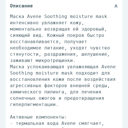
Описание
Маска Avene Soothing moisture mask
интенсивно увлажняет кожу,
моментально возвращая ей здоровый,
сияющий вид. Кожный покров быстро
восстанавливается, получает
необходимое питание, уходят чувство
стянутости, раздражения, шелушение,
заживают микротрещинки.
Маска успокаивающая увлажняющая Avene
Soothing moisture mask подходит для
восстановления кожи после воздействия
агрессивных факторов внешней среды,
химического пилинга, для лечения
солнечных ожогов и предотвращения
гиперпигментации.
Активные компоненты:
- термальная вода Avene смягчает,