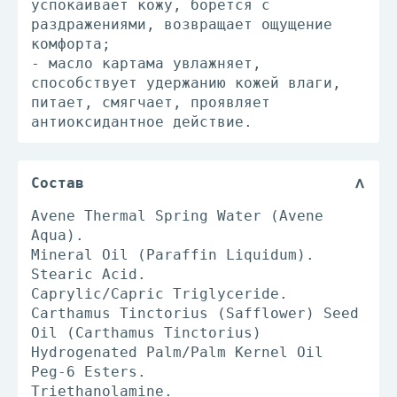
успокаивает кожу, борется с
раздражениями, возвращает ощущение
комфорта;
- масло картама увлажняет,
способствует удержанию кожей влаги,
питает, смягчает, проявляет
антиоксидантное действие.
Состав
Avene Thermal Spring Water (Avene
Aqua).
Mineral Oil (Paraffin Liquidum).
Stearic Аcid.
Caprylic/Capric Triglyceride.
Carthamus Tinctorius (Safflower) Seed
Oil (Carthamus Tinctorius)
Hydrogenated Palm/Palm Kernel Oil
Peg-6 Esters.
Triethanolamine.