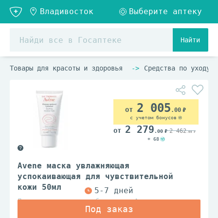
Найти
Товары для красоты и здоровья
Средства по уходу з
2 005
.00
с учетом бонусов
2 279
2 462
.00
.00
+ 68
Avene маска увлажняющая
успокаивающая для чувствительной
кожи 50мл
Дерматологические лаборатории Авен