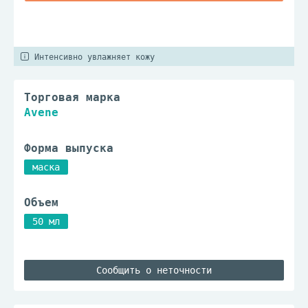
Интенсивно увлажняет кожу
Торговая марка
Avene
Форма выпуска
маска
Объем
50 мл
Сообщить о неточности