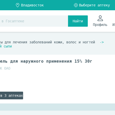
Найти
Профиль
И
ты для лечения заболеваний кожи, волос и ногтей
й сыпи
ель для наружного применения 15% 30г
К ОАО
 в 3 аптеках