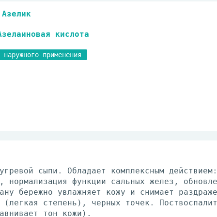
Азелик
Азелаиновая кислота
 наружного применения
угревой сыпи. Обладает комплексным действием
, нормализация функции сальных желез, обновл
ану бережно увлажняет кожу и снимает раздраж
 (легкая степень), черных точек. Поствоспали
авнивает тон кожи).