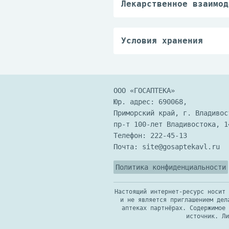
Лекарственное взаимод
Можно применять в соч
сыпи.
Условия хранения
Хранить при температу
ООО «ГОСАПТЕКА»
Юр. адрес: 690068,
Приморский край, г. Владивос
пр-т 100-лет Владивостока, 1
Телефон:
222-45-13
Почта:
site@gosaptekavl.ru
Политика конфиденциальности
Настоящий интернет-ресурс носит 
и не является приглашением дел
аптеках партнёрах. Содержимое 
источник. Ли