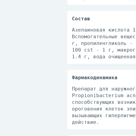
Состав
Азелаиновая кислота 1
Вспомогательные вещес
г, пропиленгликоль - 
100 cst - 1 г, макрог
1.4 г, вода очищенная
Фармакодинамика
Препарат для наружног
Propionibacterium acn
способствующих возник
ороговения клеток эпи
вызывающих гиперпигме
действие.