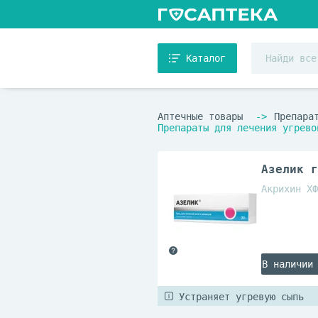
Каталог
Аптечные товары
Препара
Препараты для лечения угрево
Азелик г
Акрихин ХФ
В наличии
Устраняет угревую сыпь