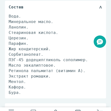
Состав
Вода.
Минеральное масло.
Ланолин.
Стеариновая кислота.
Церезин.
Парафин.
Жир кондитерский.
Сорбитанолеат.
ПЭГ-45 додецилгликоль сополимер.
Масло эвкалиптовое.
Ретинола пальмитат (витамин А).
Экстракт ромашки.
Ментол.
Кафора.
Бура.
Способ применения