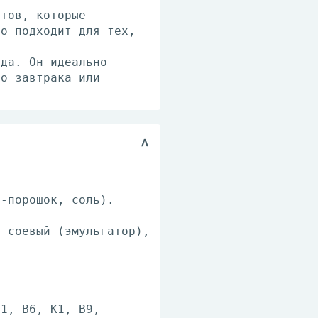
нтов, которые
но подходит для тех,
.
ада. Он идеально
го завтрака или
о-порошок, соль).
н соевый (эмульгатор),
.
В1, В6, К1, В9,