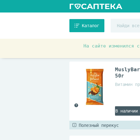
Каталог
На сайте изменился с
Товары для красоты и здоровь
MuslyBar
50г
Витамин пр
В наличии
Полезный перекус