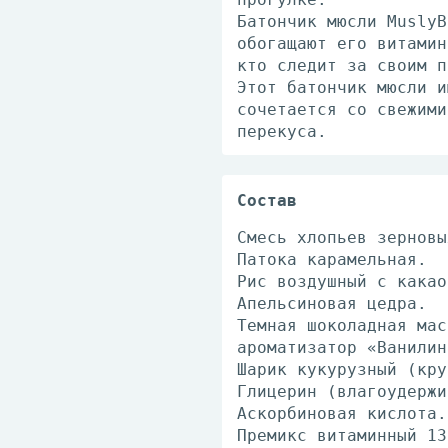
Батончик мюсли MuslyB
обогащают его витамин
кто следит за своим п
Этот батончик мюсли и
сочетается со свежими
перекуса.
Состав
Смесь хлопьев зерновы
Патока карамельная.
Рис воздушный с какао
Апельсиновая цедра.
Темная шоколадная мас
ароматизатор «Ванилин
Шарик кукурузный (кру
Глицерин (влагоудержи
Аскорбиновая кислота.
Премикс витаминный 13