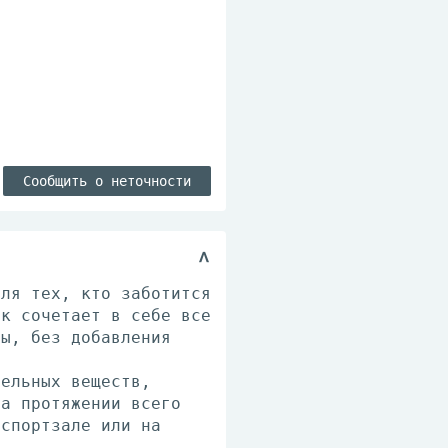
Сообщить о неточности
для тех, кто заботится
ек сочетает в себе все
ты, без добавления
тельных веществ,
на протяжении всего
 спортзале или на