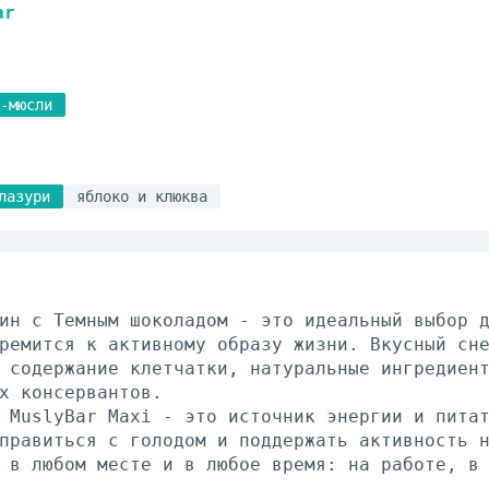
ar
-мюсли
лазури
яблоко и клюква
ин с Темным шоколадом - это идеальный выбор 
ремится к активному образу жизни. Вкусный сн
 содержание клетчатки, натуральные ингредиен
х консервантов.
 MuslyBar Maxi - это источник энергии и пита
правиться с голодом и поддержать активность 
 в любом месте и в любое время: на работе, в