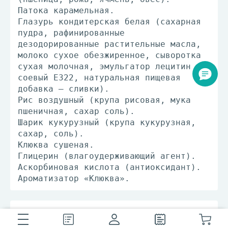
Патока карамельная.
Глазурь кондитерская белая (сахарная
пудра, рафинированные
дезодорированные растительные масла,
молоко сухое обезжиренное, сыворотка
сухая молочная, эмульгатор лецитин
соевый Е322, натуральная пищевая
добавка — сливки).
Рис воздушный (крупа рисовая, мука
пшеничная, сахар соль).
Шарик кукурузный (крупа кукурузная,
сахар, соль).
Клюква сушеная.
Глицерин (влагоудерживающий агент).
Аскорбиновая кислота (антиоксидант).
Ароматизатор «Клюква».
Условия хранения