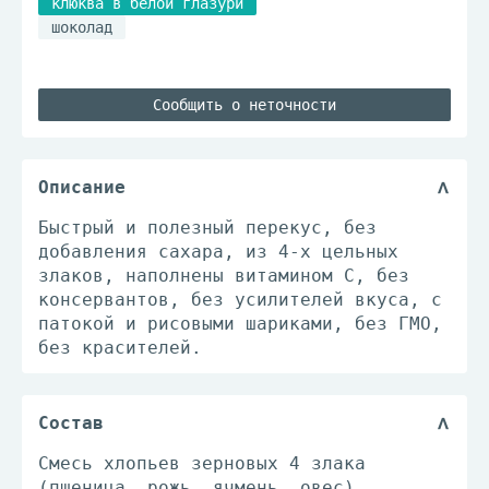
клюква в белой глазури
шоколад
Сообщить о неточности
Описание
Быстрый и полезный перекус, без
добавления сахара, из 4-х цельных
злаков, наполнены витамином С, без
консервантов, без усилителей вкуса, с
патокой и рисовыми шариками, без ГМО,
без красителей.
Состав
Смесь хлопьев зерновых 4 злака
(пшеница, рожь, ячмень, овес).