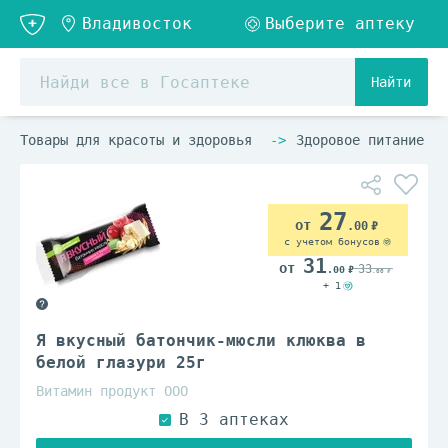
Найти
Товары для красоты и здоровья
Здоровое питание
27
.00
с учетом бонусов
31
33
.00
.00
+ 1
Я вкусный батончик-мюсли клюква в
белой глазури 25г
Витамин продукт ООО