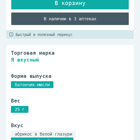
В наличии в 3 аптеках
Быстрый и полезный перекус
Торговая марка
Я вкусный
Форма выпуска
батончик-мюсли
Вес
25 г
Вкус
абрикос в белой глазури