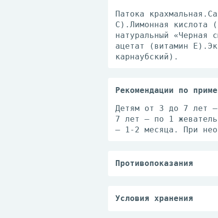
Патока крахмальная.Са
С).Лимонная кислота (
натуральный «Черная с
ацетат (витамин Е).Эк
карнаубский).
Рекомендации по приме
Детям от 3 до 7 лет –
7 лет – по 1 жеватель
– 1-2 месяца. При нео
Противопоказания
Индивидуальная непере
применением рекоменду
Условия хранения
Хранить в недоступном