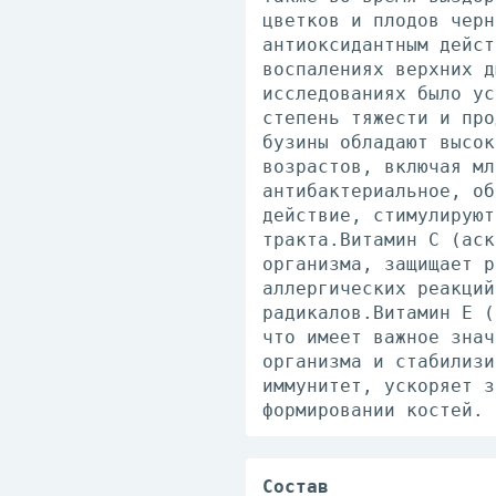
цветков и плодов черн
антиоксидантным дейст
воспалениях верхних д
исследованиях было ус
степень тяжести и про
бузины обладают высок
возрастов, включая мл
антибактериальное, об
действие, стимулируют
тракта.Витамин С (аск
организма, защищает р
аллергических реакций
радикалов.Витамин Е (
что имеет важное знач
организма и стабилизи
иммунитет, ускоряет з
формировании костей.
Состав