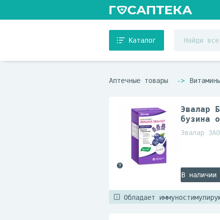
Каталог
Аптечные товары
Витамин
Эвалар Б
бузина о
Эвалар ЗАО
В наличии
Обладает иммуностимулиру