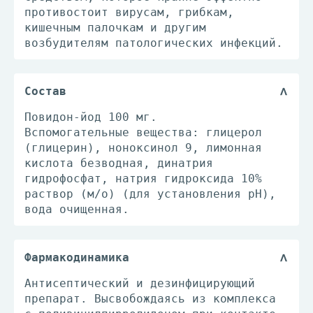
противостоит вирусам, грибкам,
кишечным палочкам и другим
возбудителям патологических инфекций.
Состав
Повидон-йод 100 мг.
Вспомогательные вещества: глицерол
(глицерин), ноноксинол 9, лимонная
кислота безводная, динатрия
гидрофосфат, натрия гидроксида 10%
раствор (м/о) (для установления рН),
вода очищенная.
Фармакодинамика
Антисептический и дезинфицирующий
препарат. Высвобождаясь из комплекса