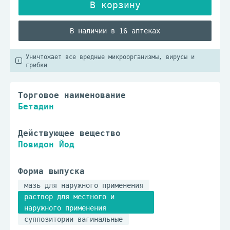
В наличии в 16 аптеках
Уничтожает все вредные микроорганизмы, вирусы и
грибки
Торговое наименование
Бетадин
Действующее вещество
Повидон Йод
Форма выпуска
мазь для наружного применения
раствор для местного и
наружного применения
суппозитории вагинальные