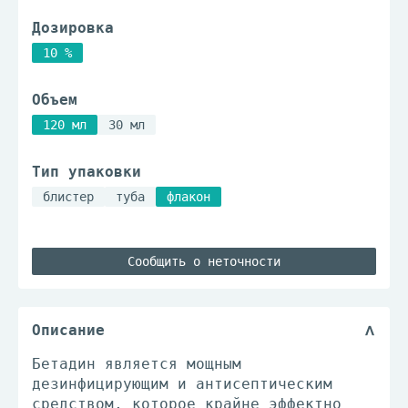
Дозировка
10 %
Объем
120 мл
30 мл
Тип упаковки
блистер
туба
флакон
Сообщить о неточности
Описание
Бетадин является мощным
дезинфицирующим и антисептическим
средством, которое крайне эффектно