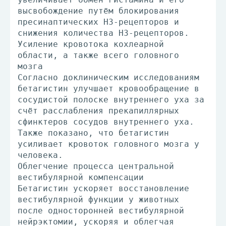
высвобождение путём блокирования
пресинаптических HЗ-рецепторов и
снижения количества HЗ-рецепторов.
Усиление кровотока кохлеарной
области, а также всего головного
мозга
Согласно доклиническим исследованиям
бетагистин улучшает кровообращение в
сосудистой полоске внутреннего уха за
счёт расслабления прекапиллярных
сфинктеров сосудов внутреннего уха.
Также показано, что бетагистин
усиливает кровоток головного мозга у
человека.
Облегчение процесса центральной
вестибулярной компенсации
Бетагистин ускоряет восстановление
вестибулярной функции у животных
после односторонней вестибулярной
нейрэктомии, ускоряя и облегчая