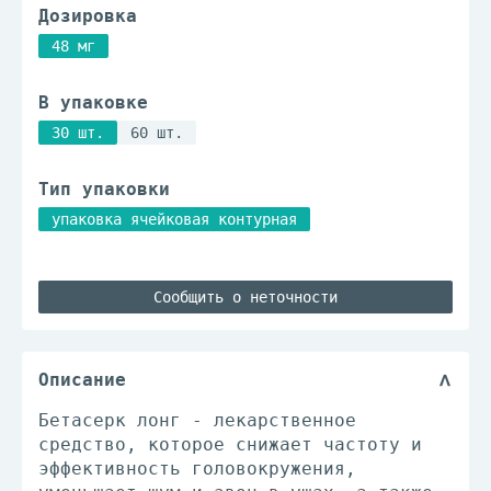
Дозировка
48 мг
В упаковке
30 шт.
60 шт.
Тип упаковки
упаковка ячейковая контурная
Сообщить о неточности
Описание
Бетасерк лонг - лекарственное
средство, которое снижает частоту и
эффективность головокружения,