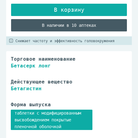
В наличии в 10 аптеках
Снижает частоту и эффективность головокружения
Торговое наименование
Бетасерк лонг
Действующее вещество
Бетагистин
Форма выпуска
таблетки с модифицированным
высвобождением покрытые
пленочной оболочкой