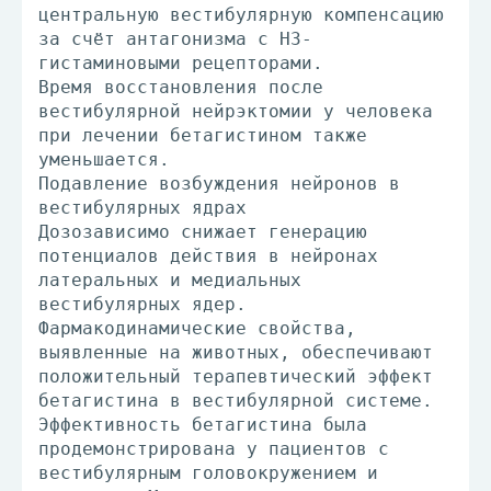
центральную вестибулярную компенсацию
за счёт антагонизма с HЗ-
гистаминовыми рецепторами.
Время восстановления после
вестибулярной нейрэктомии у человека
при лечении бетагистином также
уменьшается.
Подавление возбуждения нейронов в
вестибулярных ядрах
Дозозависимо снижает генерацию
потенциалов действия в нейронах
латеральных и медиальных
вестибулярных ядер.
Фармакодинамические свойства,
выявленные на животных, обеспечивают
положительный терапевтический эффект
бетагистина в вестибулярной системе.
Эффективность бетагистина была
продемонстрирована у пациентов с
вестибулярным головокружением и