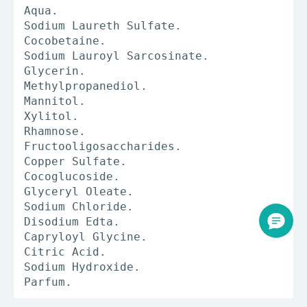
Aqua.
Sodium Laureth Sulfate.
Cocobetaine.
Sodium Lauroyl Sarcosinate.
Glycerin.
Methylpropanediol.
Mannitol.
Xylitol.
Rhamnose.
Fructooligosaccharides.
Copper Sulfate.
Cocoglucoside.
Glyceryl Oleate.
Sodium Chloride.
Disodium Edta.
Capryloyl Glycine.
Citric Acid.
Sodium Hydroxide.
Parfum.