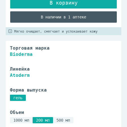
В наличии в 1 аптеке
Мягко очищает, смягчает и успокаивает кожу
Торговая марка
Bioderma
Линейка
Atoderm
Форма выпуска
гель
Объем
1000 мл
200 мл
500 мл