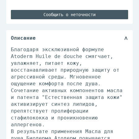
Сообщить о неточности
Описание
Благодаря эксклюзивной формуле
Atoderm Huile de douche смягчает,
увлажняет, питает кожу,
восстанавливает природную защиту от
агрессивной среды. Мгновенное
ощущение комфорта после душа.
Сочетание активных компонентов масла
и патента "Естественная защита кожи"
активизирует синтез липидов,
препятствует пролиферации
стафилококка и проникновению
аллергенов.
В результате применения Масла для
душа Биодерма Атодерм повышается