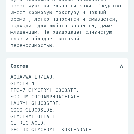
порог чувствительности кожи. Средство
имеет кремовую текстуру и нежный
аромат, легко наносится и смывается,
подходит для любого возраста, даже
младенцам. Не раздражает слизистую
глаз и обладает высокой
переносимостью.
Состав
AQUA/WATER/EAU.
GLYCERIN.
PEG-7 GLYCERYL COCOATE.
SODIUM COCOAMPHOACETATE.
LAURYL GLUCOSIDE.
COCO-GLUCOSIDE.
GLYCERYL OLEATE.
CITRIC ACID.
PEG-90 GLYCERYL ISOSTEARATE.