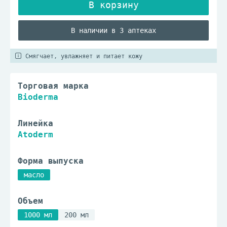
В наличии в 3 аптеках
Смягчает, увлажняет и питает кожу
Торговая марка
Bioderma
Линейка
Atoderm
Форма выпуска
масло
Объем
1000 мл
200 мл